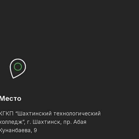
Место
КГКП “Шахтинский технологический
колледж”, г. Шахтинск, пр. Абая
Кунанбаева, 9