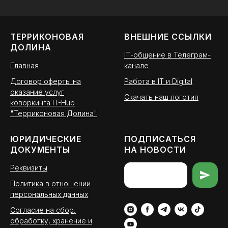
ТЕРРИКОНОВАЯ
ВНЕШНИЕ ССЫЛКИ
ДОЛИНА
ІТ-общение в Телеграм-
Главная
канале
Договор оферты на
Работа в IT и Digital
оказание услуг
Скачать наш логотип
коворкинга IT-Hub
"Терриконовая Долина"
ЮРИДИЧЕСКИЕ
ПОДПИСАТЬСЯ
ДОКУМЕНТЫ
НА НОВОСТИ
Реквизиты
Политика в отношении
персональных данных
Согласие на сбор,
обработку, хранение и