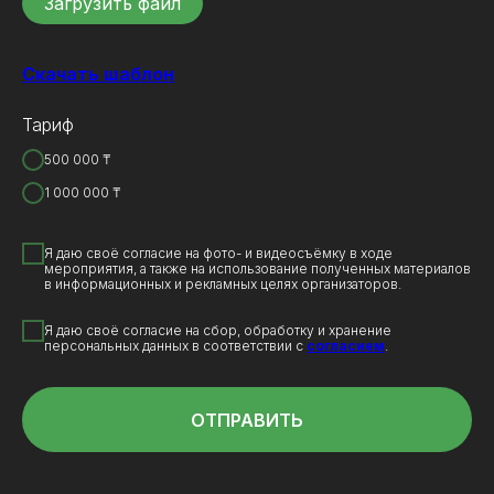
Загрузить файл
Скачать шаблон
Тариф
500 000 ₸
1 000 000 ₸
Я даю своё согласие на фото- и видеосъёмку в ходе
мероприятия, а также на использование полученных материалов
в информационных и рекламных целях организаторов.
Я даю своё согласие на сбор, обработку и хранение
персональных данных в соответствии с
согласием
.
ОТПРАВИТЬ